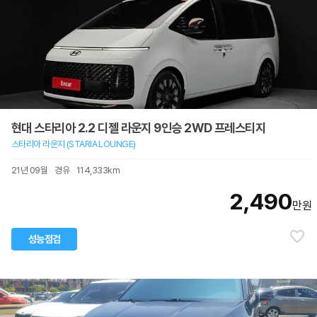
현대 스타리아 2.2 디젤 라운지 9인승 2WD 프레스티지
스타리아 라운지 (STARIA LOUNGE)
21년 09월
경유
114,333km
2,490
만원
성능점검