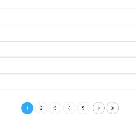
1
2
3
4
5