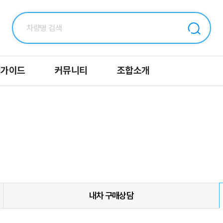
매가이드
커뮤니티
조합소개
내차 구매상담