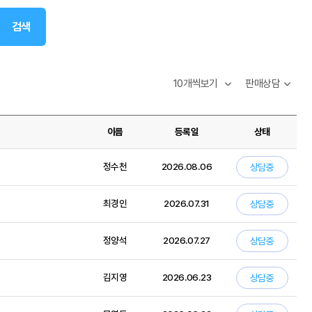
검색
이름
등록일
상태
정수천
2026.08.06
상담중
최경인
2026.07.31
상담중
정양석
2026.07.27
상담중
김지영
2026.06.23
상담중