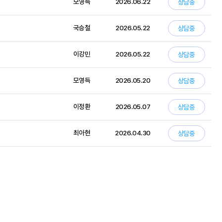
모영득
2026.06.22
상담중
국승철
2026.05.22
상담중
이강민
2026.05.22
상담중
모영득
2026.05.20
상담중
이정환
2026.05.07
상담중
최아현
2026.04.30
상담중