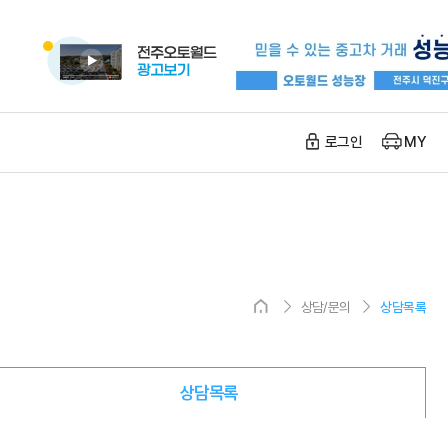
로그인
MY
상담/문의
상담목록
상담목록