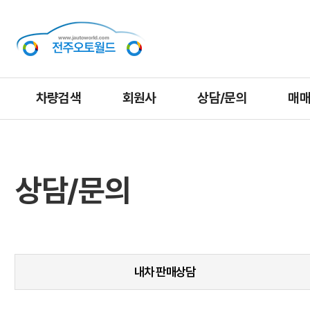
차량검색
회원사
상담/문의
매
상담/문의
내차 판매상담