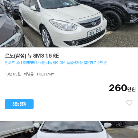
르노(삼성) 뉴 SM3 1.6 RE
썬루프 네비 후방카메라 버튼시동 하이패스 풀옵션차량 짧은키로수 단순
10년 03월
휘발유
116,317km
260
만원
성능점검